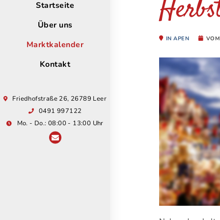
Herbs
Startseite
Über uns
IN APEN
VO
Marktkalender
Kontakt
Friedhofstraße 26, 26789 Leer
0491 997122
Mo. - Do.: 08:00 - 13:00 Uhr