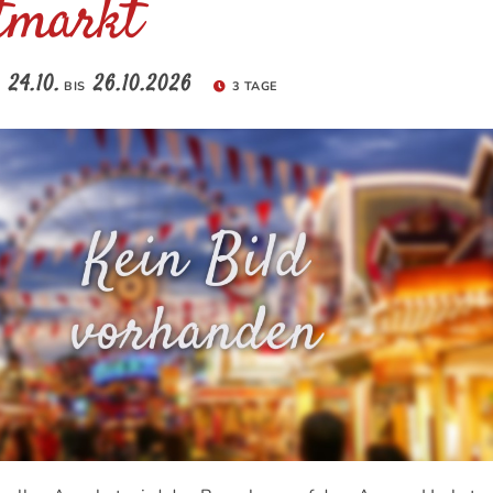
tmarkt
24.10.
26.10.2026
M
BIS
3 TAGE