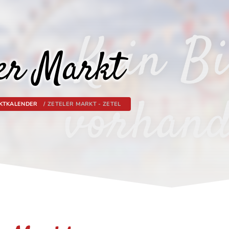
ler Markt
KTKALENDER
ZETELER MARKT - ZETEL