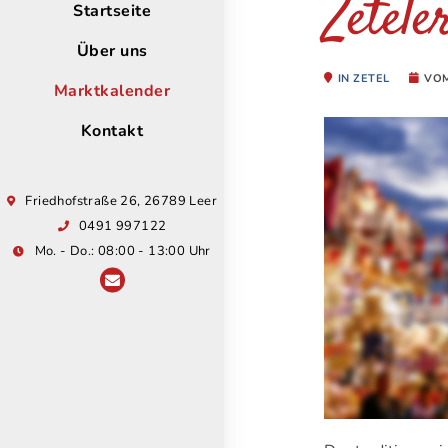
Zetele
Startseite
Über uns
IN ZETEL
VO
Marktkalender
Kontakt
Friedhofstraße 26, 26789 Leer
0491 997122
Mo. - Do.: 08:00 - 13:00 Uhr