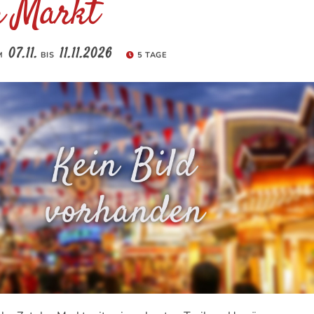
r Markt
07.11.
11.11.2026
M
BIS
5 TAGE