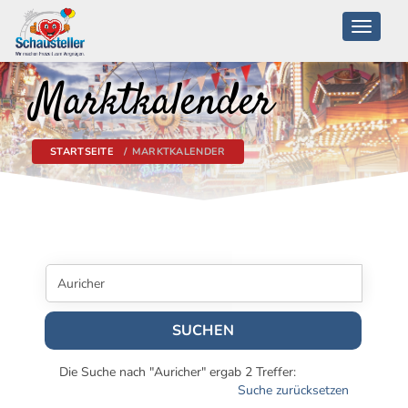
Toggle
navigati
Marktkalender
STARTSEITE
MARKTKALENDER
SUCHEN
Die Suche nach "Auricher" ergab 2 Treffer:
Suche zurücksetzen