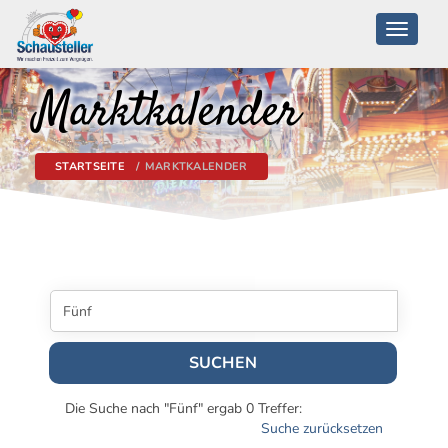
Toggle
navigati
Marktkalender
STARTSEITE
MARKTKALENDER
SUCHEN
Die Suche nach "Fünf" ergab 0 Treffer:
Suche zurücksetzen