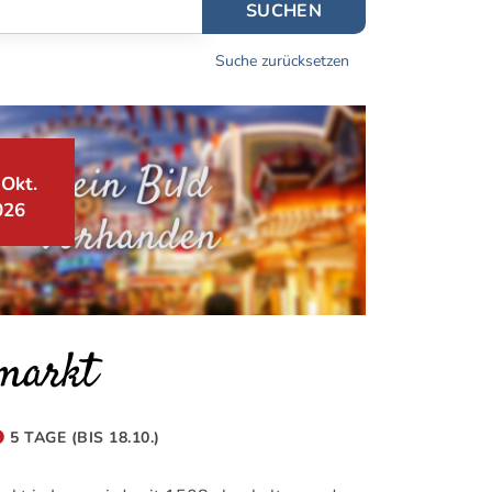
SUCHEN
Suche zurücksetzen
 Okt.
026
imarkt
5 TAGE (BIS 18.10.)