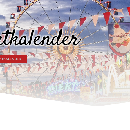
tkalender
KTKALENDER