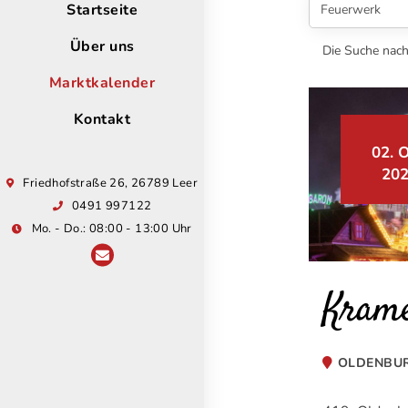
Startseite
Über uns
Die Suche nach
Marktkalender
Kontakt
02. O
20
Friedhofstraße 26, 26789 Leer
0491 997122
Mo. - Do.: 08:00 - 13:00 Uhr
Kram
OLDENBU