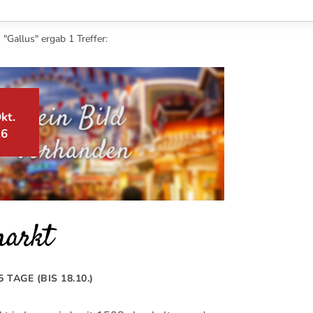
"Gallus" ergab 1 Treffer:
kt.
26
markt
5 TAGE (BIS 18.10.)