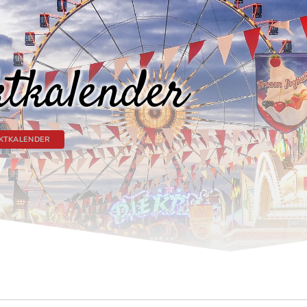
tkalender
KTKALENDER