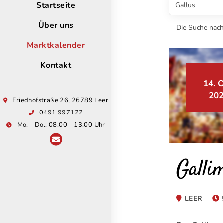
Startseite
Über uns
Die Suche nach 
Marktkalender
Kontakt
14. O
20
Friedhofstraße 26, 26789 Leer
0491 997122
Mo. - Do.: 08:00 - 13:00 Uhr
Galli
LEER