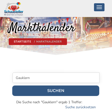
Toggle
navigati
Marktkalender
STARTSEITE
MARKTKALENDER
SUCHEN
Die Suche nach "Gauklern" ergab 1 Treffer:
Suche zurücksetzen