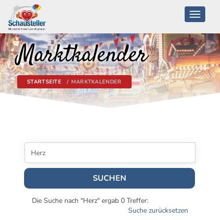
Toggle
navigati
Marktkalender
STARTSEITE
MARKTKALENDER
SUCHEN
Die Suche nach "Herz" ergab 0 Treffer:
Suche zurücksetzen