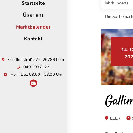
Startseite
Über uns
Die Suche nach
Marktkalender
Kontakt
14. O
20
Friedhofstraße 26, 26789 Leer
0491 997122
Mo. - Do.: 08:00 - 13:00 Uhr
Galli
LEER