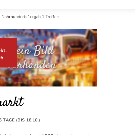
 "Jahrhunderts" ergab 1 Treffer:
kt.
26
markt
5 TAGE (BIS 18.10.)