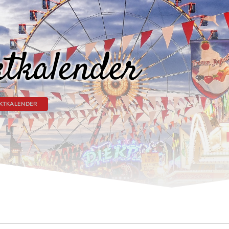
tkalender
KTKALENDER