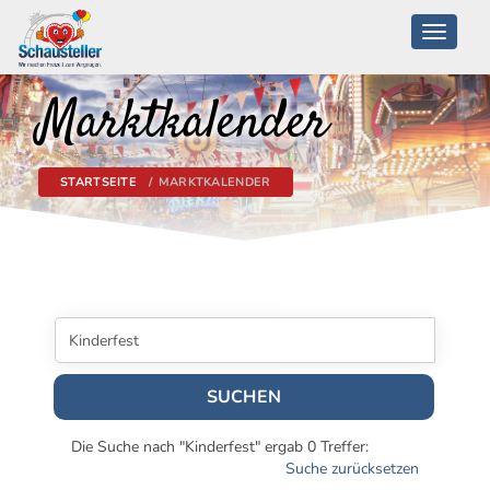
Toggle
navigati
Marktkalender
STARTSEITE
MARKTKALENDER
SUCHEN
Die Suche nach "Kinderfest" ergab 0 Treffer:
Suche zurücksetzen