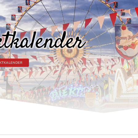
tkalender
KTKALENDER