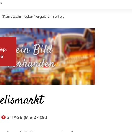
 "Kunstschmieden" ergab 1 Treffer:
ep.
26
elismarkt
2 TAGE (BIS 27.09.)