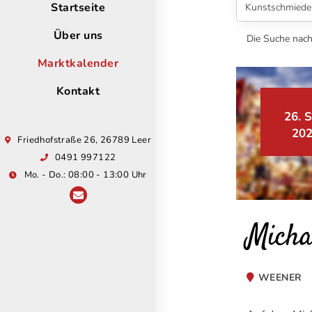
Startseite
Über uns
Die Suche nach
Marktkalender
Kontakt
26. S
20
Friedhofstraße 26, 26789 Leer
0491 997122
Mo. - Do.: 08:00 - 13:00 Uhr
Micha
WEENER