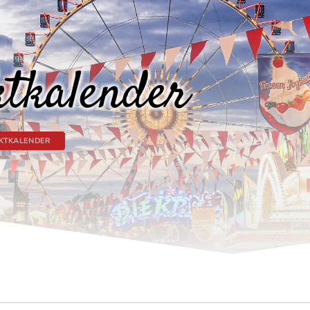
tkalender
KTKALENDER