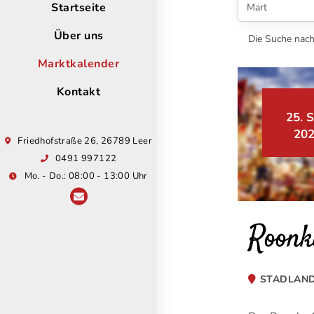
Startseite
Über uns
Die Suche nach 
Marktkalender
Kontakt
25. S
20
Friedhofstraße 26, 26789 Leer
0491 997122
Mo. - Do.: 08:00 - 13:00 Uhr
Roonk
STADLAN