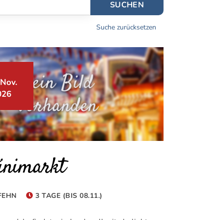
SUCHEN
Suche zurücksetzen
 Nov.
026
inimarkt
EHN
3 TAGE (BIS 08.11.)