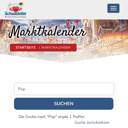
Toggle
navigati
Marktkalender
STARTSEITE
MARKTKALENDER
SUCHEN
Die Suche nach "Pop" ergab 1 Treffer:
Suche zurücksetzen