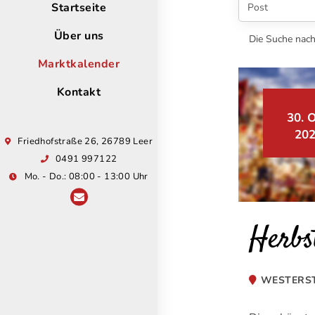
Startseite
Über uns
Die Suche nach 
Marktkalender
Kontakt
30. O
20
Friedhofstraße 26, 26789 Leer
0491 997122
Mo. - Do.: 08:00 - 13:00 Uhr
Herbs
WESTERS