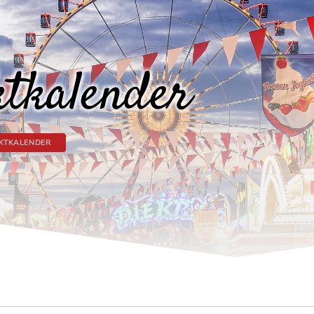
tkalender
KTKALENDER