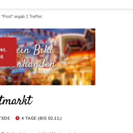
"Post" ergab 1 Treffer:
kt.
26
tmarkt
TEDE
4 TAGE (BIS 02.11.)