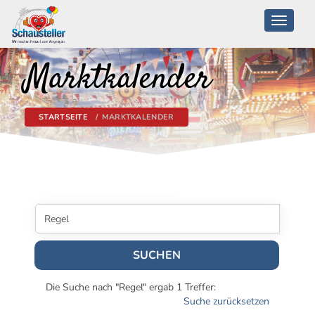
Toggle
navigati
Marktkalender
STARTSEITE
MARKTKALENDER
SUCHEN
Die Suche nach "Regel" ergab 1 Treffer:
Suche zurücksetzen