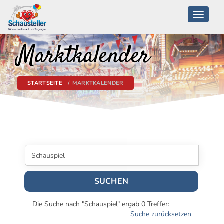
Toggle
navigati
Marktkalender
STARTSEITE
MARKTKALENDER
SUCHEN
Die Suche nach "Schauspiel" ergab 0 Treffer:
Suche zurücksetzen