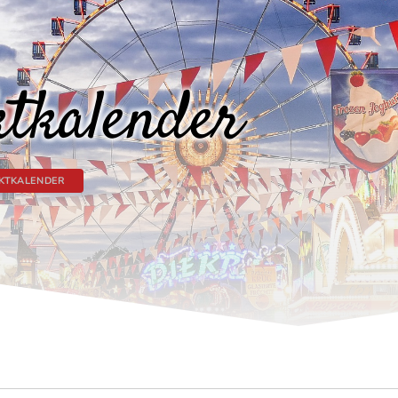
tkalender
KTKALENDER