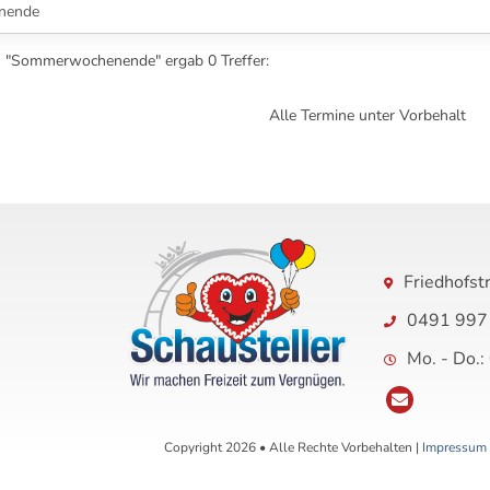
h "Sommerwochenende" ergab 0 Treffer:
Alle Termine unter Vorbehalt
Friedhofst
0491 997
Mo. - Do.:
Copyright 2026 • Alle Rechte Vorbehalten |
Impressum