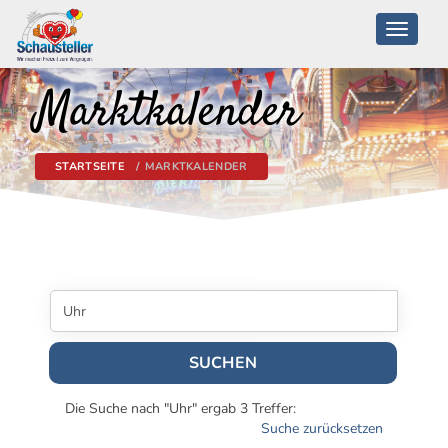
Toggle
navigati
Marktkalender
STARTSEITE
MARKTKALENDER
SUCHEN
Die Suche nach "Uhr" ergab 3 Treffer:
Suche zurücksetzen