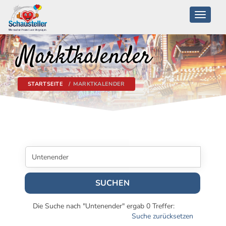
Toggle
navigati
Marktkalender
STARTSEITE
MARKTKALENDER
SUCHEN
Die Suche nach "Untenender" ergab 0 Treffer:
Suche zurücksetzen