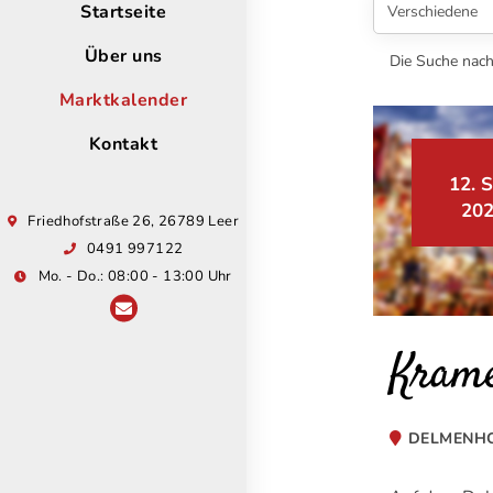
Startseite
Über uns
Die Suche nach
Marktkalender
Kontakt
12. S
20
Friedhofstraße 26, 26789 Leer
0491 997122
Mo. - Do.: 08:00 - 13:00 Uhr
Kram
DELMENH