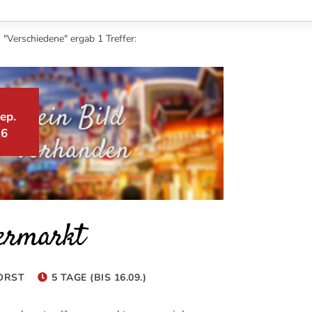
 "Verschiedene" ergab 1 Treffer:
ep.
26
ermarkt
ORST
5 TAGE (BIS 16.09.)