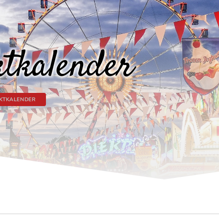
tkalender
KTKALENDER