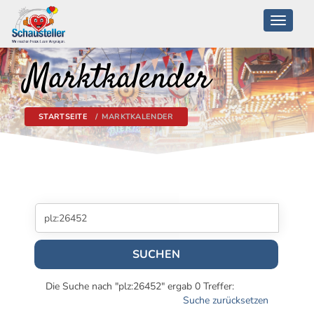
Toggle
navigati
Marktkalender
STARTSEITE
MARKTKALENDER
SUCHEN
Die Suche nach "plz:26452" ergab 0 Treffer:
Suche zurücksetzen